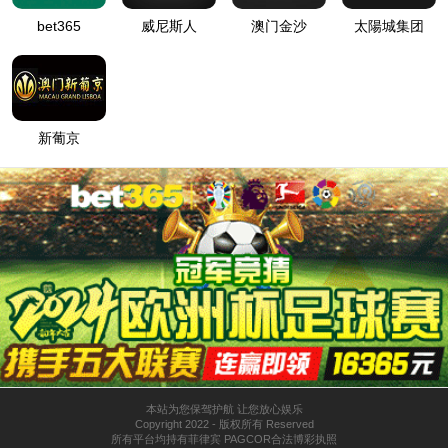
LVDS电线
描述：用途-特征：
LVDS（低电压差分信号）对应电线
高速传输用电线
电脑LCD显示器与CPU之间的连接
低延迟。