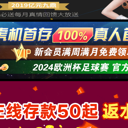
提交
产品展示
公司新闻
FFC
行业新闻
电线
公司新闻
新品
产品新闻