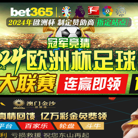
留言反馈
5
关于我们
产品展示
应用行业
公司新闻
ONE MESSAGE