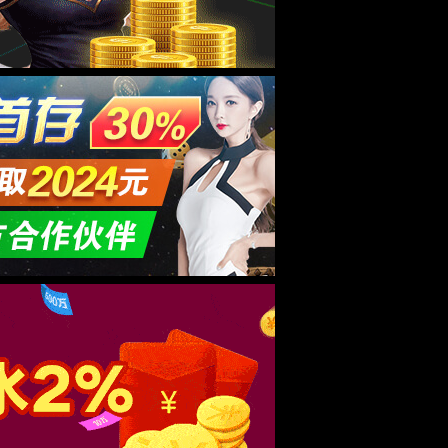
联系我们
关注我们了解更多
关于我们
企业文化
联系我们