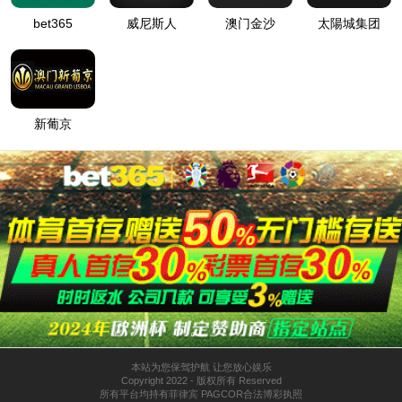
抑制锡须FFC
描述：英国上市公司365独特的导体处理工艺能有效的抑制锡须的发
生
已取得多种类的UL规格
适用于UL:VW-1、电气用品安全法F-mark难燃规格.....